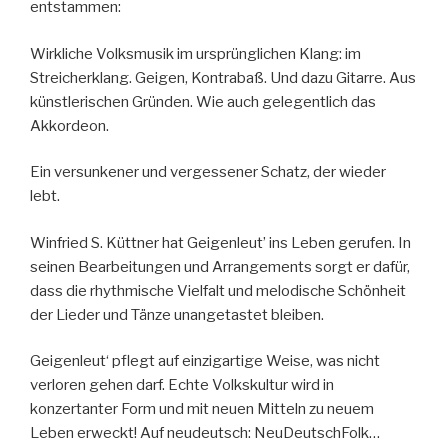
entstammen:
Wirkliche Volksmusik im ursprünglichen Klang: im
Streicherklang. Geigen, Kontrabaß. Und dazu Gitarre. Aus
künstlerischen Gründen. Wie auch gelegentlich das
Akkordeon.
Ein versunkener und vergessener Schatz, der wieder
lebt.
Winfried S. Küttner hat Geigenleut’ ins Leben gerufen. In
seinen Bearbeitungen und Arrangements sorgt er dafür,
dass die rhythmische Vielfalt und melodische Schönheit
der Lieder und Tänze unangetastet bleiben.
Geigenleut‘ pflegt auf einzigartige Weise, was nicht
verloren gehen darf. Echte Volkskultur wird in
konzertanter Form und mit neuen Mitteln zu neuem
Leben erweckt! Auf neudeutsch: NeuDeutschFolk…