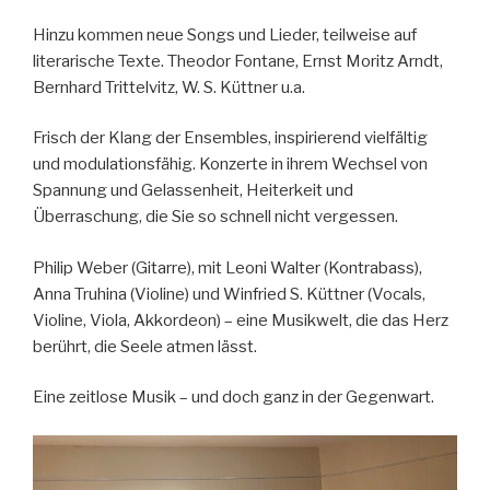
Hinzu kommen neue Songs und Lieder, teilweise auf
literarische Texte. Theodor Fontane, Ernst Moritz Arndt,
Bernhard Trittelvitz, W. S. Küttner u.a.
Frisch der Klang der Ensembles, inspirierend vielfältig
und modulationsfähig. Konzerte in ihrem Wechsel von
Spannung und Gelassenheit, Heiterkeit und
Überraschung, die Sie so schnell nicht vergessen.
Philip Weber (Gitarre), mit Leoni Walter (Kontrabass),
Anna Truhina (Violine) und Winfried S. Küttner (Vocals,
Violine, Viola, Akkordeon) – eine Musikwelt, die das Herz
berührt, die Seele atmen lässt.
Eine zeitlose Musik – und doch ganz in der Gegenwart.